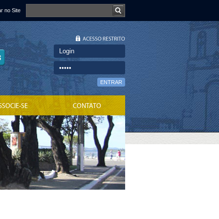
r no Site
ENTRAR
SSOCIE-SE
CONTATO