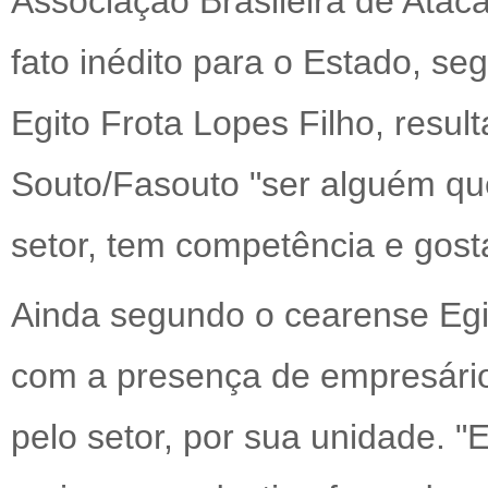
Associação Brasileira de Ataca
fato inédito para o Estado, s
Egito Frota Lopes Filho, resul
Souto/Fasouto "ser alguém que
setor, tem competência e gost
Ainda segundo o cearense Egito
com a presença de empresári
pelo setor, por sua unidade.