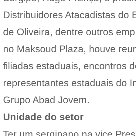
Distribuidores Atacadistas do
de Oliveira, dentre outros emp
no Maksoud Plaza, houve reun
filiadas estaduais, encontros 
representantes estaduais do I
Grupo Abad Jovem.
Unidade do setor
Ter um sergipano na vice Pre