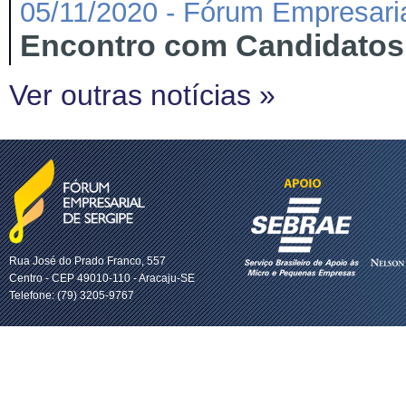
05/11/2020 - Fórum Empresaria
Encontro com Candidatos a
Ver outras notícias »
Rua José do Prado Franco, 557
Centro - CEP 49010-110 - Aracaju-SE
Telefone: (79) 3205-9767