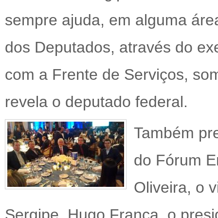
sempre ajuda, em alguma áre
dos Deputados, através do ex
com a Frente de Serviços, so
revela o deputado federal.
Também pres
do Fórum Em
Oliveira, o
Sergipe, Hugo França, o pres