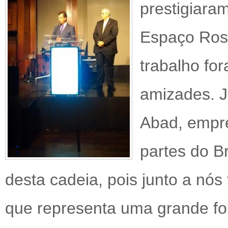
prestigiara
Espaço Ros
trabalho for
amizades. J
Abad, empre
partes do B
desta cadeia, pois junto a nó
que representa uma grande fo