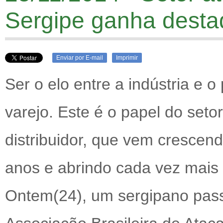
Sergipe ganha desta
Enviar por E-mail
Imprimir
Ser o elo entre a indústria e 
varejo. Este é o papel do seto
distribuidor, que vem crescen
anos e abrindo cada vez mais
Ontem(24), um sergipano pass